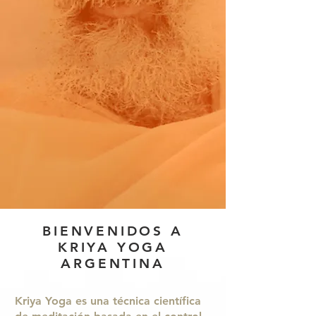
BIENVENIDOS A
KRIYA YOGA
ARGENTINA
Kriya Yoga es una técnica científica