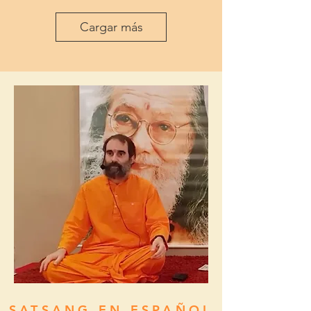
Cargar más
SATSANG EN ESPAÑOL