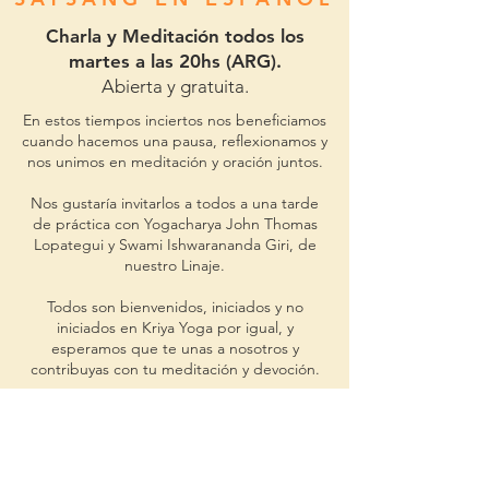
Charla y Meditación todos los
martes a las 20hs (ARG).
Abierta y gratuita.
En estos tiempos inciertos nos beneficiamos
cuando hacemos una pausa, reflexionamos y
nos unimos en meditación y oración juntos.
Nos gustaría invitarlos a todos a una tarde
de práctica con Yogacharya John Thomas
Lopategui y Swami Ishwarananda Giri, de
nuestro Linaje.
Todos son bienvenidos, iniciados y no
iniciados en Kriya Yoga por igual, y
esperamos que te unas a nosotros y
contribuyas con tu meditación y devoción.
Ver Satsang
ID:
2272830664
| Contraseña: 100859