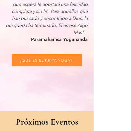
que espera le aportará una felicidad
completa y sin fin. Para aquellos que
han buscado y encontrado a Dios, la
búsqueda ha terminado: Él es ese Algo
Más".
Paramahamsa Yogananda
¿QUÉ ES EL KRIYA YOGA?
​Próximos Eventos