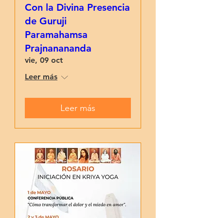
Con la Divina Presencia
de Guruji
Paramahamsa
Prajnanananda
vie, 09 oct
Leer más
Leer más