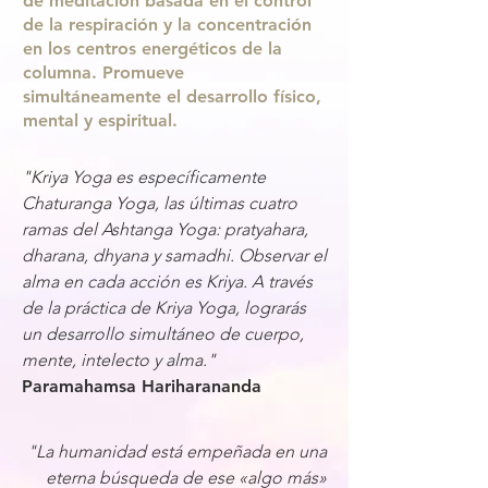
de meditación basada en el control
de la respiración y la concentración
en los centros energéticos de la
columna. Promueve
simultáneamente el desarrollo físico,
mental y espiritual.
"Kriya Yoga es específicamente
Chaturanga Yoga, las últimas cuatro
ramas del Ashtanga Yoga: pratyahara,
dharana, dhyana y samadhi. Observar el
alma en cada acción es Kriya. A través
de la práctica de Kriya Yoga, lograrás
un desarrollo simultáneo de cuerpo,
mente, intelecto y alma."
Paramahamsa Hariharananda
"La humanidad está empeñada en una
eterna búsqueda de ese «algo más»