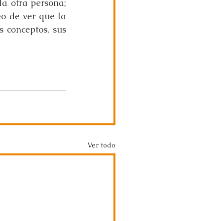
 otra persona; 
o de ver que la 
 conceptos, sus 
Ver todo