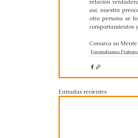
relación verdader
así, nuestra preoc
otra persona se fo
comportamientos y
Conozca su Mente
Paramahamsa Prajnan
Entradas recientes