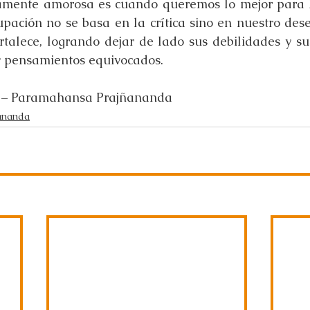
amente amorosa es cuando queremos lo mejor para la
upación no se basa en la crítica sino en nuestro dese
rtalece, logrando dejar de lado sus debilidades y sus
 pensamientos equivocados.
 – Paramahansa Prajñananda
ananda