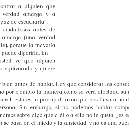
ontrar a alguien que 
 verdad amarga y a 
paz de escucharla”.
cuidadosos antes de 
 amarga (una verdad 
e), porque la mayoría 
 puede digerirla. En
usted ve que alguien 
o equivocado y quiere 
 bien antes de hablar. Hay que considerar las consec
mo por ejemplo la manera como se verá afectada su r
neral, esta es la principal razón que nos lleva a no d
rsona. Sin embargo, si no podemos hablar compa
amos sobre algo que a él o a ella no le gusta, ¿es es
ón se basa en el miedo y la ansiedad, y no es una buen