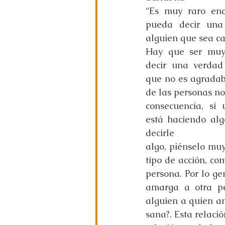
“Es muy raro enc
pueda decir una
alguien que sea ca
Hay que ser muy 
decir una verdad
que no es agradabl
de las personas no
consecuencia, si 
está haciendo alg
decirle
algo, piénselo muy
tipo de acción, co
persona. Por lo ge
amarga a otra pe
alguien a quien am
sana?. Esta relaci