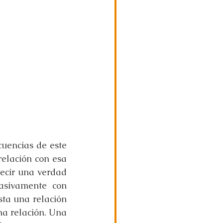
uencias de este 
elación con esa 
ecir una verdad 
sivamente con 
ta una relación 
a relación. Una 