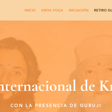
INICIO
KRIYA YOGA
INICIACIÓN
RETIRO G
nternacional de K
CON LA PRESENCIA DE GURUJI