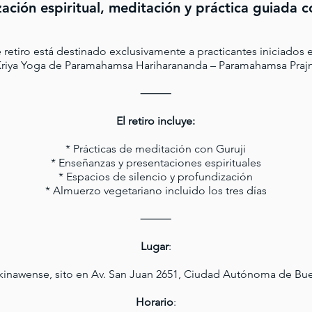
ación espiritual, meditación y práctica guiada c
 retiro está destinado exclusivamente a practicantes iniciados e
 Kriya Yoga de Paramahamsa Hariharananda – Paramahamsa Praj
⸻
El retiro incluye:
* Prácticas de meditación con Guruji
* Enseñanzas y presentaciones espirituales
* Espacios de silencio y profundización
* Almuerzo vegetariano incluido los tres días
⸻
Lugar
:
inawense, sito en Av. San Juan 2651, Ciudad Autónoma de Bu
Horario
: