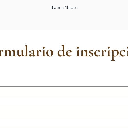
8 am a 18 pm
rmulario de inscripc