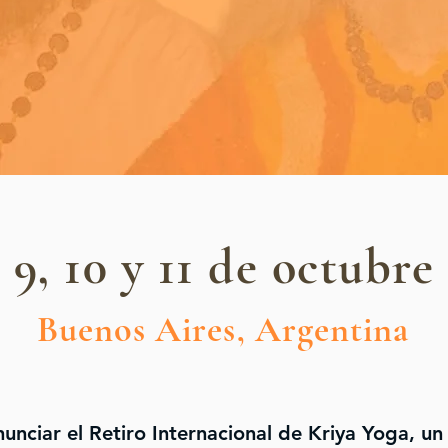
9, 10 y 11 de octubre
Buenos Aires, Argentina
unciar el Retiro Internacional de Kriya Yoga, u