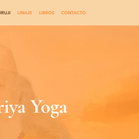
URUJI
LINAJE
LIBROS
CONTACTO
riya Yoga