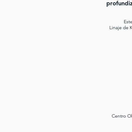
profundiz
Este
Linaje de
Centro Ok