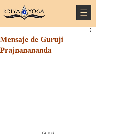
Mensaje de Guruji
Prajnanananda
Guruji