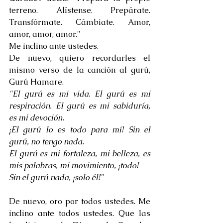
terreno. Alístense. Prepárate. 
Transfórmate. Cámbiate. Amor, 
amor, amor, amor."
Me inclino ante ustedes.
De nuevo, quiero recordarles el 
mismo verso de la canción al gurú, 
Gurú Hamare.
"El gurú es mi vida. El gurú es mi 
respiración. El gurú es mi sabiduría, 
es mi devoción. 
¡El gurú lo es todo para mí! Sin el 
gurú, no tengo nada. 
El gurú es mi fortaleza, mi belleza, es 
mis palabras, mi movimiento, ¡todo!
Sin el gurú nada, ¡solo él!"
De nuevo, oro por todos ustedes. Me 
inclino ante todos ustedes. Que las 