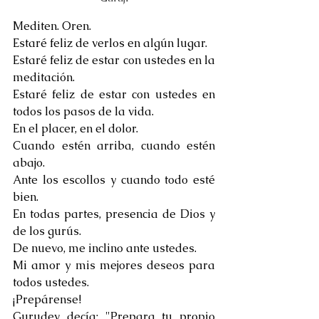
Mediten. Oren.
Estaré feliz de verlos en algún lugar.
Estaré feliz de estar con ustedes en la 
meditación. 
Estaré feliz de estar con ustedes en 
todos los pasos de la vida.
En el placer, en el dolor. 
Cuando estén arriba, cuando estén 
abajo. 
Ante los escollos y cuando todo esté 
bien. 
En todas partes, presencia de Dios y 
de los gurús.
De nuevo, me inclino ante ustedes.
Mi amor y mis mejores deseos para 
todos ustedes. 
¡Prepárense! 
Gurudev decía: "Prepara tu propio 