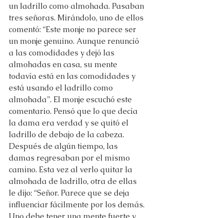
un ladrillo como almohada. Pasaban 
tres señoras. Mirándolo, uno de ellos 
comentó: “Este monje no parece ser 
un monje genuino. Aunque renunció 
a las comodidades y dejó las 
almohadas en casa, su mente 
todavía está en las comodidades y 
está usando el ladrillo como 
almohada”. El monje escuchó este 
comentario. Pensó que lo que decía 
la dama era verdad y se quitó el 
ladrillo de debajo de la cabeza. 
Después de algún tiempo, las 
damas regresaban por el mismo 
camino. Esta vez al verlo quitar la 
almohada de ladrillo, otra de ellas 
le dijo: “Señor. Parece que se deja 
influenciar fácilmente por los demás. 
Uno debe tener una mente fuerte y 