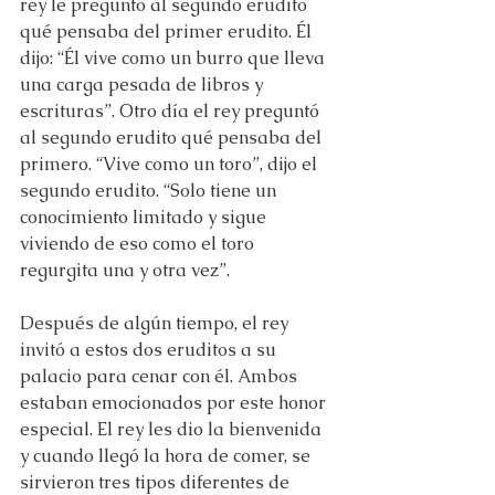
rey le preguntó al segundo erudito 
qué pensaba del primer erudito. Él 
dijo: “Él vive como un burro que lleva 
una carga pesada de libros y 
escrituras”. Otro día el rey preguntó 
al segundo erudito qué pensaba del 
primero. “Vive como un toro”, dijo el 
segundo erudito. “Solo tiene un 
conocimiento limitado y sigue 
viviendo de eso como el toro 
regurgita una y otra vez”.
Después de algún tiempo, el rey 
invitó a estos dos eruditos a su 
palacio para cenar con él. Ambos 
estaban emocionados por este honor 
especial. El rey les dio la bienvenida 
y cuando llegó la hora de comer, se 
sirvieron tres tipos diferentes de 