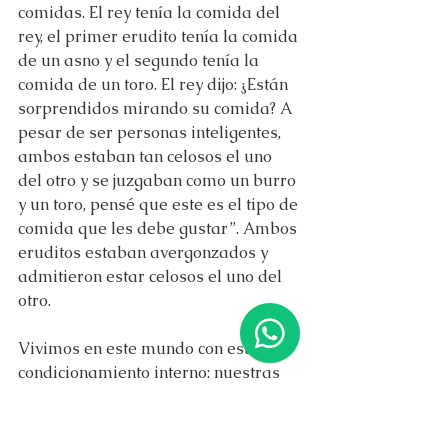
comidas. El rey tenía la comida del 
rey, el primer erudito tenía la comida 
de un asno y el segundo tenía la 
comida de un toro. El rey dijo: ¿Están 
sorprendidos mirando su comida? A 
pesar de ser personas inteligentes, 
ambos estaban tan celosos el uno 
del otro y se juzgaban como un burro 
y un toro, pensé que este es el tipo de 
comida que les debe gustar”. Ambos 
eruditos estaban avergonzados y 
admitieron estar celosos el uno del 
otro.
Vivimos en este mundo con este 
condicionamiento interno: nuestras 
propias cualidades buenas y malas 
y nuestros logros, imaginaciones, 
expectativas, gustos y disgustos. 