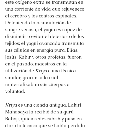
este oxígeno extra se transmutan en 
una corriente de vida que rejuvenece 
el cerebro y los centros espinales. 
Deteniendo la acumulación de 
sangre venosa, el yogui es capaz de 
disminuir o evitar el deterioro de los 
tejidos; el yogui avanzado transmuta 
sus células en energía pura. Elías, 
Jesús, Kabir y otros profetas, fueron, 
en el pasado, maestros en la 
utilización de 
Kriya
 o una técnica 
similar, gracias a la cual 
materializaban sus cuerpos a 
voluntad.
Kriya
 es una ciencia antigua. Lahiri 
Mahasaya la recibió de su gurú, 
Babaji, quien redescubrió y puso en 
claro la técnica que se había perdido 