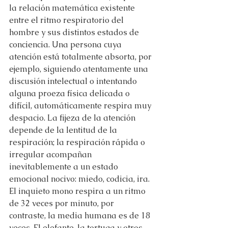
la relación matemática existente 
entre el ritmo respiratorio del 
hombre y sus distintos estados de 
conciencia. Una persona cuya 
atención está totalmente absorta, por 
ejemplo, siguiendo atentamente una 
discusión intelectual o intentando 
alguna proeza física delicada o 
difícil, automáticamente respira muy 
despacio. La fijeza de la atención 
depende de la lentitud de la 
respiración; la respiración rápida o 
irregular acompañan 
inevitablemente a un estado 
emocional nocivo: miedo, codicia, ira. 
El inquieto mono respira a un ritmo 
de 32 veces por minuto, por 
contraste, la media humana es de 18 
veces. El elefante, la tortuga y otros 