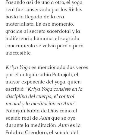
Pasando así de uno a otro, el yoga 
real fue conservado por los Rishis 
hasta la llegada de la era 
materialista. En ese momento, 
gracias al secreto sacerdotal y la 
indiferencia humana, el sagrado 
conocimiento se volvió poco a poco 
inaccesible.
Kriya Yoga
 es mencionado dos veces 
por el antiguo sabio Patanjali, el 
mayor exponente del yoga, quien 
escribió: “
Kriya Yoga consiste en la 
disciplina del cuerpo, el control 
mental y la meditación en Aum
”. 
Patanjali habla de Dios como el 
sonido real de 
Aum
 que se oye 
durante la meditación. 
Aum
 es la 
Palabra Creadora, el sonido del 