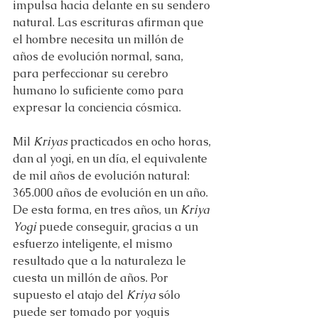
impulsa hacia delante en su sendero 
natural. Las escrituras afirman que 
el hombre necesita un millón de 
años de evolución normal, sana, 
para perfeccionar su cerebro 
humano lo suficiente como para 
expresar la conciencia cósmica.
Mil 
Kriyas
 practicados en ocho horas, 
dan al yogi, en un día, el equivalente 
de mil años de evolución natural: 
365.000 años de evolución en un año. 
De esta forma, en tres años, un 
Kriya 
Yogi
 puede conseguir, gracias a un 
esfuerzo inteligente, el mismo 
resultado que a la naturaleza le 
cuesta un millón de años. Por 
supuesto el atajo del 
Kriya
 sólo 
puede ser tomado por yoguis 