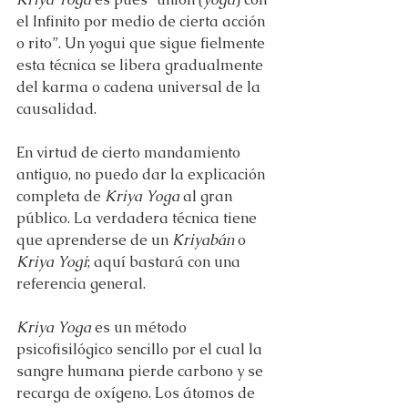
el Infinito por medio de cierta acción 
o rito”. Un yogui que sigue fielmente 
esta técnica se libera gradualmente 
del karma o cadena universal de la 
causalidad.
En virtud de cierto mandamiento 
antiguo, no puedo dar la explicación 
completa de 
Kriya Yoga
 al gran 
público. La verdadera técnica tiene 
que aprenderse de un 
Kriyabán
 o 
Kriya Yogi
; aquí bastará con una 
referencia general.
Kriya Yoga
 es un método 
psicofisilógico sencillo por el cual la 
sangre humana pierde carbono y se 
recarga de oxígeno. Los átomos de 