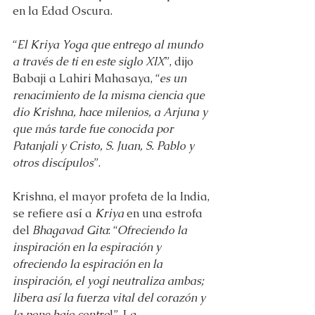
en la Edad Oscura.
“
El Kriya Yoga que entrego al mundo 
a través de ti en este siglo XIX
”, dijo 
Babaji a Lahiri Mahasaya, “
es un 
renacimiento de la misma ciencia que 
dio Krishna, hace milenios, a Arjuna y 
que más tarde fue conocida por 
Patanjali y Cristo, S. Juan, S. Pablo y 
otros discípulos
”.
Krishna, el mayor profeta de la India, 
se refiere así a 
Kriya
 en una estrofa 
del 
Bhagavad Gita
: “
Ofreciendo la 
inspiración en la espiración y 
ofreciendo la espiración en la 
inspiración, el yogi neutraliza ambas; 
libera así la fuerza vital del corazón y 
la pone bajo contro
l”. La 