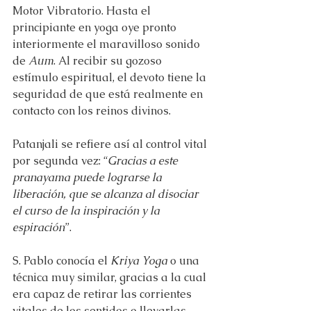
Motor Vibratorio. Hasta el 
principiante en yoga oye pronto 
interiormente el maravilloso sonido 
de 
Aum
. Al recibir su gozoso 
estímulo espiritual, el devoto tiene la 
seguridad de que está realmente en 
contacto con los reinos divinos.
Patanjali se refiere así al control vital 
por segunda vez: “
Gracias a este 
pranayama puede lograrse la 
liberación, que se alcanza al disociar 
el curso de la inspiración y la 
espiración
”.
S. Pablo conocía el 
Kriya Yoga
 o una 
técnica muy similar, gracias a la cual 
era capaz de retirar las corrientes 
vitales de los sentidos o llevarlas 