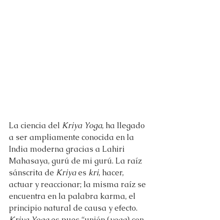
La ciencia del 
Kriya Yoga
, ha llegado 
a ser ampliamente conocida en la 
India moderna gracias a Lahiri 
Mahasaya, gurú de mi gurú. La raíz 
sánscrita de 
Kriya
 es 
kri
, hacer, 
actuar y reaccionar; la misma raíz se 
encuentra en la palabra karma, el 
principio natural de causa y efecto. 
Kriya Yoga
 es pues “unión (
yoga
) con 