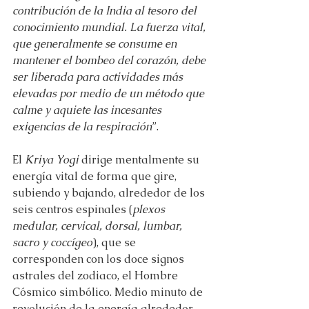
contribución de la India al tesoro del 
conocimiento mundial. La fuerza vital, 
que generalmente se consume en 
mantener el bombeo del corazón, debe 
ser liberada para actividades más 
elevadas por medio de un método que 
calme y aquiete las incesantes 
exigencias de la respiración
”.
El 
Kriya Yogi
 dirige mentalmente su 
energía vital de forma que gire, 
subiendo y bajando, alrededor de los 
seis centros espinales (
plexos 
medular, cervical, dorsal, lumbar, 
sacro y coccígeo
), que se 
corresponden con los doce signos 
astrales del zodiaco, el Hombre 
Cósmico simbólico. Medio minuto de 
revolución de la energía alrededor 