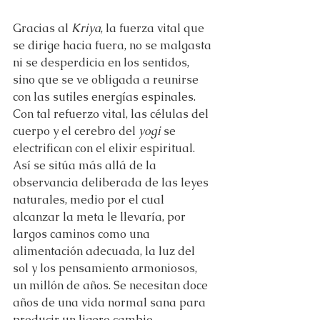
Gracias al 
Kriya
, la fuerza vital que 
se dirige hacia fuera, no se malgasta 
ni se desperdicia en los sentidos, 
sino que se ve obligada a reunirse 
con las sutiles energías espinales. 
Con tal refuerzo vital, las células del 
cuerpo y el cerebro del 
yogi 
se 
electrifican con el elixir espiritual. 
Así se sitúa más allá de la 
observancia deliberada de las leyes 
naturales, medio por el cual 
alcanzar la meta le llevaría, por 
largos caminos como una 
alimentación adecuada, la luz del 
sol y los pensamiento armoniosos, 
un millón de años. Se necesitan doce 
años de una vida normal sana para 
producir un ligero cambio 