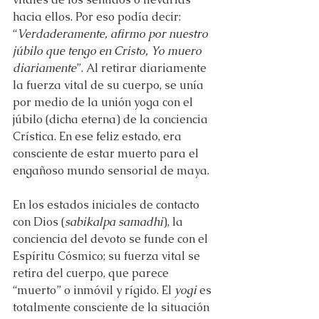
hacia ellos. Por eso podía decir: 
“
Verdaderamente, afirmo por nuestro 
júbilo que tengo en Cristo, Yo muero 
diariamente
”. Al retirar diariamente 
la fuerza vital de su cuerpo, se unía 
por medio de la unión yoga con el 
júbilo (dicha eterna) de la conciencia 
Crística. En ese feliz estado, era 
consciente de estar muerto para el 
engañoso mundo sensorial de maya.
En los estados iniciales de contacto 
con Dios (
sabikalpa samadhi
), la 
conciencia del devoto se funde con el 
Espíritu Cósmico; su fuerza vital se 
retira del cuerpo, que parece 
“muerto” o inmóvil y rígido. El 
yogi
 es 
totalmente consciente de la situación 