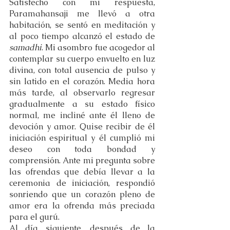
Satisfecho con mi respuesta, 
Paramahansaji me llevó a otra 
habitación, se sentó en meditación y 
al poco tiempo alcanzó el estado de 
samadhi
. Mi asombro fue acogedor al 
contemplar su cuerpo envuelto en luz 
divina, con total ausencia de pulso y 
sin latido en el corazón. Media hora 
más tarde, al observarlo regresar 
gradualmente a su estado físico 
normal, me incliné ante él lleno de 
devoción y amor. Quise recibir de él 
iniciación espiritual y él cumplió mi 
deseo con toda bondad y 
comprensión. Ante mi pregunta sobre 
las ofrendas que debía llevar a la 
ceremonia de iniciación, respondió 
sonriendo que un corazón pleno de 
amor era la ofrenda más preciada 
para el gurú.
Al día siguiente, después de la 