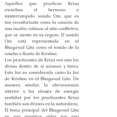
Aquellos que practican Kriya 
escuchan el hermoso e 
ininterrumpido sonido Om, que es 
tan reconfortante como la canción de 
una madre, calman al niño conflictivo, 
que se sienta en su regazo. El sonido 
Om está representado en el 
Bhagavad Gita como el sonido de la 
concha o flauta de Krishna.
Los practicantes de Kriya ven una luz 
divina dentro de sí mismos y fuera. 
Esta luz es considerada como la luz 
de Krishna en el Bhagavad Gita. De 
manera similar, la efervescencia 
interior y los oleajes de energía 
sentidas por los practicantes Kriya 
también son divinos en la naturaleza.
El tema principal del Bhagavad Gita 
es que nuestras vidas son una 