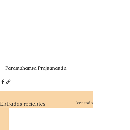
Paramahamsa Prajnananda
Ver todo
Entradas recientes