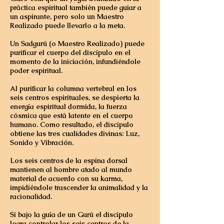
práctica espiritual también puede guiar a
un aspirante, pero solo un Maestro
Realizado puede llevarlo a la meta.
Un Sadgurú (o Maestro Realizado) puede
purificar el cuerpo del discípulo en el
momento de la iniciación, infundiéndole
poder espiritual.
Al purificar la columna vertebral en los
seis centros espirituales, se despierta la
energía espiritual dormida, la fuerza
cósmica que está latente en el cuerpo
humano. Como resultado, el discípulo
obtiene las tres cualidades divinas: Luz,
Sonido y Vibración.
Los seis centros de la espina dorsal
mantienen al hombre atado al mundo
material de acuerdo con su karma,
impidiéndole trascender la animalidad y la
racionalidad.
Si bajo la guía de un Gurú el discípulo
logra controlar los seis centros de la