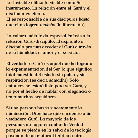
Lo Invisible utiliza lo visible como Su
instrumento. La relación entre el Gurú y el
discípulo es eterna.
Él es responsable de sus discípulos hasta
que ellos logren
moksha
(la liberación).
La cultura india le da especial énfasis a la
relación Gurú-discípulo. El aspirante a
discípulo procura acceder al Gurú a través
de la humildad, el amor y el servicio.
El verdadero Gurú es aquel que ha logrado
la experimentación del Ser, lo que significa
total maestría del estado sin pulso y sin
respiración (es decir, samadhi). Solo
entonces se estará listo para ser Gurú, y
no por el hecho de hablar con elegancia o
tener muchos seguidores.
Si una persona busca sinceramente la
iluminación, Dios hace que encuentre a un
verdadero Gurú.
La mayoría de las
personas no logra encontrar la Verdad
porque se pierde en la selva de la teología,
pasando de un matorral teórico a otro.