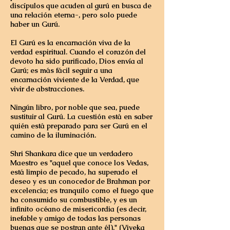
discípulos que acuden al gurú en busca de
una relación eterna-, pero solo puede
haber un Gurú.
El Gurú es la encarnación viva de la
verdad espiritual. Cuando el corazón del
devoto ha sido purificado, Dios envía al
Gurú; es más fácil seguir a una
encarnación viviente de la Verdad, que
vivir de abstracciones.
Ningún libro, por noble que sea, puede
sustituir al Gurú
. La cuestión está en saber
quién está preparado para ser Gurú en el
camino de la iluminación.
Shri Shankara dice que un verdadero
Maestro es "aquel que conoce los Vedas,
está limpio de pecado, ha superado el
deseo y es un conocedor de Brahman por
excelencia; es tranquilo como el fuego que
ha consumido su combustible, y es un
infinito océano de misericordia (es decir,
inefable y amigo de todas las personas
buenas que se postran ante él)." (Viveka