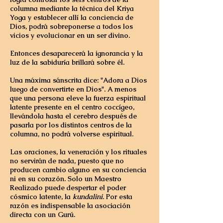
columna mediante la técnica del Kriya
Yoga y establecer allí la conciencia de
Dios, podrá sobreponerse a todos los
vicios y evolucionar en un ser divino.
Entonces desaparecerá la ignorancia y la
luz de la sabiduría brillará sobre él.
Una máxima sánscrita dice: "Adora a Dios
luego de convertirte en Dios". A menos
que una persona eleve la fuerza espiritual
latente presente en el centro coccígeo,
llevándola hasta el cerebro después de
pasarla por los distintos centros de la
columna, no podrá volverse espiritual.
Las oraciones, la veneración y los rituales
no servirán de nada, puesto que no
producen cambio alguno en su conciencia
ni en su corazón. Solo un Maestro
Realizado puede despertar el poder
cósmico latente, la
kundalini
. Por esta
razón es indispensable la asociación
directa con un Gurú.