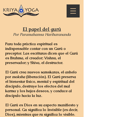
El papel del gurú
Por Paramahamsa Hariharananda
Para toda práctica espiritual es
indispensable contar con un Gurú o
preceptor. Las escrituras dicen que el Gurú
es Brahma, el creador; Vishnu, el
preservador; y Shiva, el destructor.
El Gurú
crea
nuevos samskaras, el anhelo
por
moksha
(liberación). El Gurú
preserva
el bienestar físico, mental y espiritual del
discípulo,
destruye
los efectos del mal
karma y los bajos deseos, y conduce al
discípulo hacia la luz.
El Gurú es Dios en su aspecto manifiesto y
personal.
Gu
significa lo Invisible (es decir,
Dios), mientras que
ru
significa lo visible.