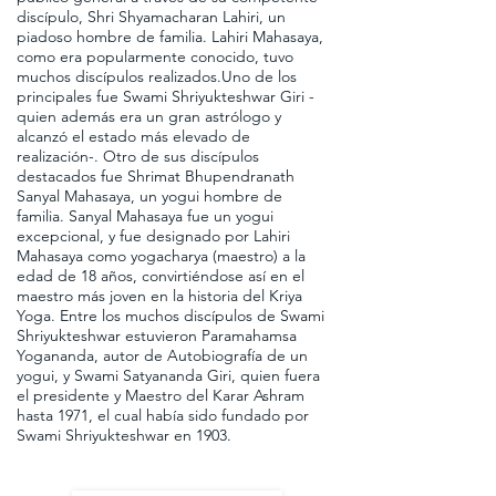
discípulo, Shri Shyamacharan Lahiri, un
piadoso hombre de familia. Lahiri Mahasaya,
como era popularmente conocido, tuvo
muchos discípulos realizados.Uno de los
principales fue Swami Shriyukteshwar Giri -
quien además era un gran astrólogo y
alcanzó el estado más elevado de
realización-. Otro de sus discípulos
destacados fue Shrimat Bhupendranath
Sanyal Mahasaya, un yogui hombre de
familia. Sanyal Mahasaya fue un yogui
excepcional, y fue designado por Lahiri
Mahasaya como yogacharya (maestro) a la
edad de 18 años, convirtiéndose así en el
maestro más joven en la historia del Kriya
Yoga. Entre los muchos discípulos de Swami
Shriyukteshwar estuvieron Paramahamsa
Yogananda, autor de Autobiografía de un
yogui, y Swami Satyananda Giri, quien fuera
el presidente y Maestro del Karar Ashram
hasta 1971, el cual había sido fundado por
Swami Shriyukteshwar en 1903.​