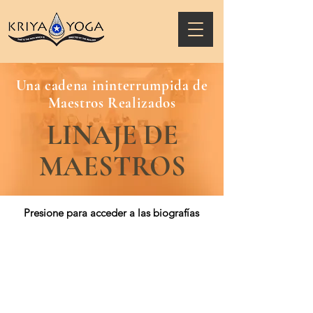
Una cadena ininterrumpida de
Maestros Realizados
LINAJE DE
MAESTROS
Presione para acceder a las biografías