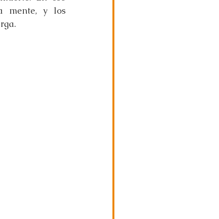
 mente, y los 
rga.