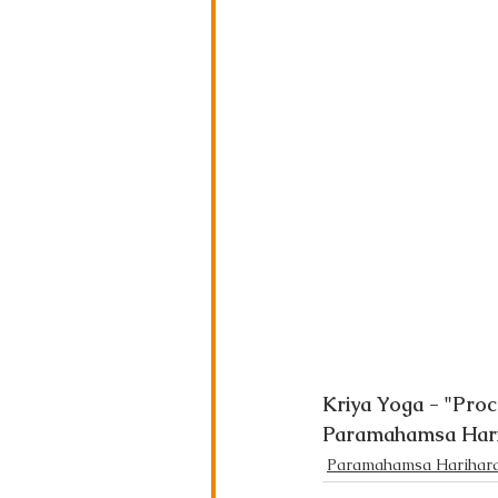
Kriya Yoga - "Proce
Paramahamsa Har
Paramahamsa Harihar