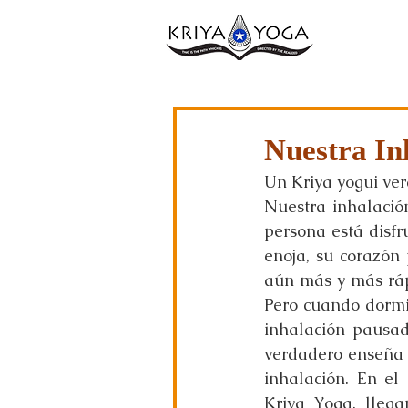
Nuestra In
Un Kriya yogui ver
Nuestra inhalació
persona está disfr
enoja, su corazón
aún más y más rápi
Pero cuando dormim
inhalación pausad
verdadero enseña 
inhalación. En e
Kriya Yoga, llega