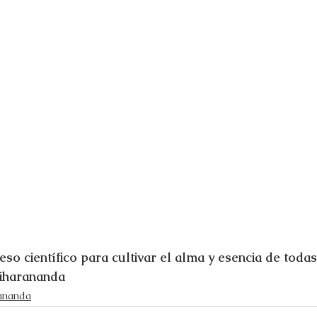
so científico para cultivar el alma y esencia de todas 
iharananda
ananda