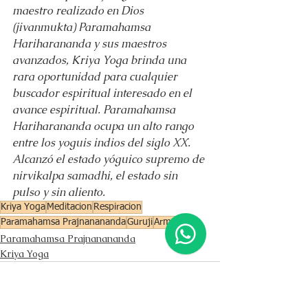
maestro realizado en Dios 
(jivanmukta) Paramahamsa 
Hariharananda y sus maestros 
avanzados, Kriya Yoga brinda una 
rara oportunidad para cualquier 
buscador espiritual interesado en el 
avance espiritual. Paramahamsa 
Hariharananda ocupa un alto rango 
entre los yoguis indios del siglo XX. 
Alcanzó el estado yóguico supremo de 
nirvikalpa samadhi, el estado sin 
pulso y sin aliento.
Kriya Yoga
Meditacion
Respiracion
Paramahamsa Prajnanananda
Guruji
Armonia
Paramahamsa Prajnanananda
Kriya Yoga