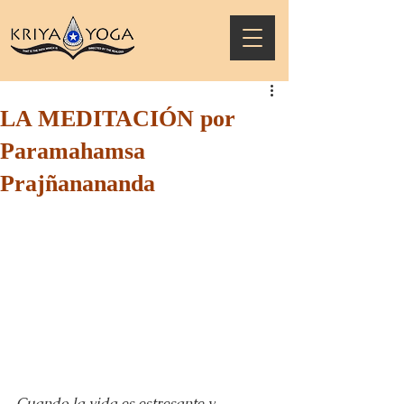
LA MEDITACIÓN por
Paramahamsa
Prajñanananda
Cuando la vida es estresante y 